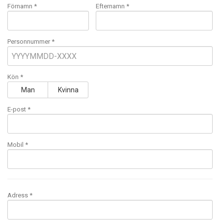
Förnamn *
Efternamn *
Personnummer *
Kön *
Man
Kvinna
E-post
*
Mobil
*
Adress *