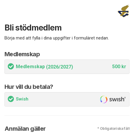
Bli stödmedlem
Börja med att fylla i dina uppgifter i formuläret nedan.
Medlemskap
Medlemskap
500 kr
(2026/2027)
Hur vill du betala?
Swish
Anmälan gäller
* Obligatoriska fält