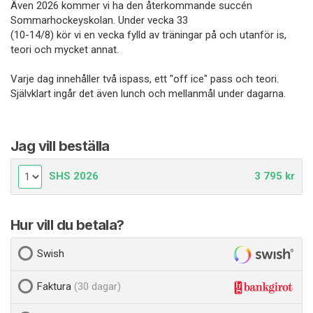
Även 2026 kommer vi ha den återkommande succén
Sommarhockeyskolan. Under vecka 33
(10-14/8) kör vi en vecka fylld av träningar på och utanför is,
teori och mycket annat.
Varje dag innehåller två ispass, ett "off ice" pass och teori.
Självklart ingår det även lunch och mellanmål under dagarna.
Jag vill beställa
SHS 2026
3 795 kr
Hur vill du betala?
Swish
Faktura
(30 dagar)