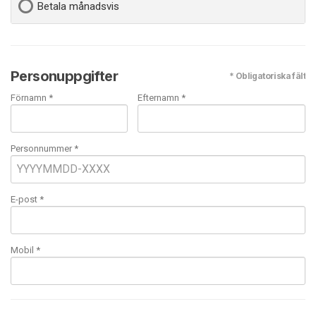
Betala månadsvis
Personuppgifter
* Obligatoriska fält
Förnamn *
Efternamn *
Personnummer *
E-post
*
Mobil
*