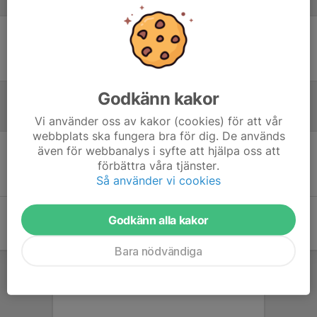
Laguppställning
Ingen uppställning ifylld
Godkänn kakor
Referat
Vi använder oss av kakor (cookies) för att vår
webbplats ska fungera bra för dig. De används
även för webbanalys i syfte att hjälpa oss att
Inget referat skrivet
förbättra våra tjänster.
Så använder vi cookies
Godkänn alla kakor
Bara nödvändiga