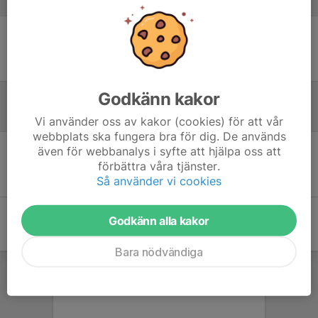
Laguppställning
Ingen uppställning ifylld
Godkänn kakor
Referat
Vi använder oss av kakor (cookies) för att vår
webbplats ska fungera bra för dig. De används
även för webbanalys i syfte att hjälpa oss att
Inget referat skrivet
förbättra våra tjänster.
Så använder vi cookies
Godkänn alla kakor
Bara nödvändiga