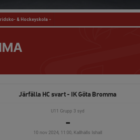
ridsko- & Hockeyskola
MMA
Järfälla HC svart - IK Göta Bromma
U11 Grupp 3 syd
-
10 nov 2024, 11:00, Kallhälls Ishall