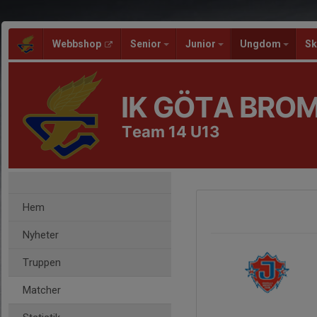
Webbshop
Senior
Junior
Ungdom
Sk
IK GÖTA BRO
Team 14 U13
Hem
Nyheter
Truppen
Matcher