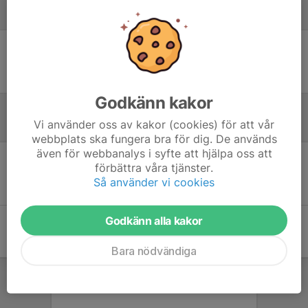
Laguppställning
Ingen uppställning ifylld
Godkänn kakor
Vi använder oss av kakor (cookies) för att vår
Referat
webbplats ska fungera bra för dig. De används
även för webbanalys i syfte att hjälpa oss att
förbättra våra tjänster.
Inget referat skrivet
Så använder vi cookies
Godkänn alla kakor
Bara nödvändiga