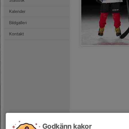
Statistik
Kalender
Bildgalleri
Kontakt
Godkänn kakor