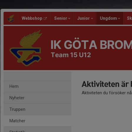
Webbshop
Senior
Junior
Ungdom
Sk
IK GÖTA BRO
Team 15 U12
Aktiviteten är
Hem
Aktiviteten du försöker n
Nyheter
Truppen
Matcher