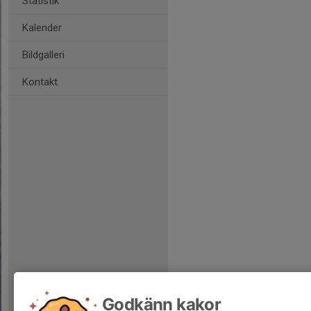
Statistik
Kalender
Bildgalleri
Kontakt
Godkänn kakor