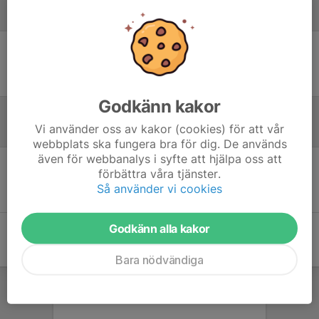
Laguppställning
Ingen uppställning ifylld
Godkänn kakor
Vi använder oss av kakor (cookies) för att vår
Referat
webbplats ska fungera bra för dig. De används
även för webbanalys i syfte att hjälpa oss att
förbättra våra tjänster.
Inget referat skrivet
Så använder vi cookies
Godkänn alla kakor
Bara nödvändiga