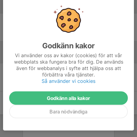
Laguppställning
Ingen uppställning ifylld
Godkänn kakor
Vi använder oss av kakor (cookies) för att vår
Referat
webbplats ska fungera bra för dig. De används
även för webbanalys i syfte att hjälpa oss att
förbättra våra tjänster.
Inget referat skrivet
Så använder vi cookies
Godkänn alla kakor
Bara nödvändiga