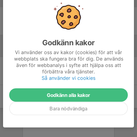
Laguppställning
Ingen uppställning ifylld
Godkänn kakor
Referat
Vi använder oss av kakor (cookies) för att vår
webbplats ska fungera bra för dig. De används
även för webbanalys i syfte att hjälpa oss att
Inget referat skrivet
förbättra våra tjänster.
Så använder vi cookies
Godkänn alla kakor
Bara nödvändiga