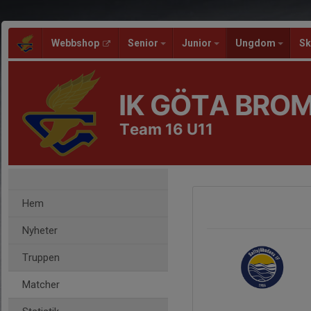
Webbshop
Senior
Junior
Ungdom
Sk
IK GÖTA BRO
Team 16 U11
Hem
Nyheter
Truppen
Matcher