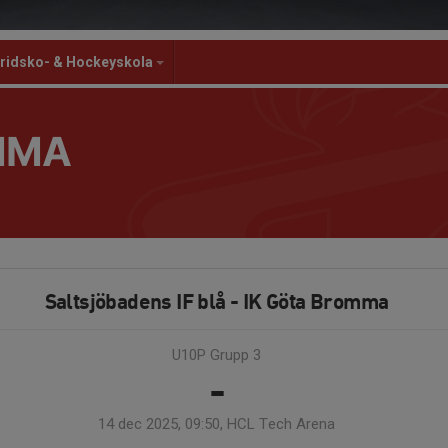
ridsko- & Hockeyskola
MMA
Saltsjöbadens IF blå - IK Göta Bromma
U10P Grupp 3
-
14 dec 2025, 09:50, HCL Tech Arena