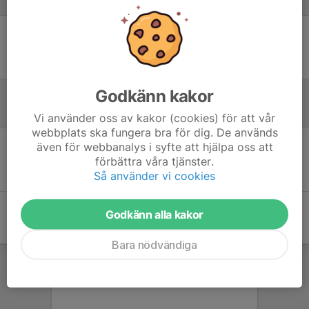
Laguppställning
Ingen uppställning ifylld
Godkänn kakor
Referat
Vi använder oss av kakor (cookies) för att vår
webbplats ska fungera bra för dig. De används
även för webbanalys i syfte att hjälpa oss att
Inget referat skrivet
förbättra våra tjänster.
Så använder vi cookies
Godkänn alla kakor
Bara nödvändiga