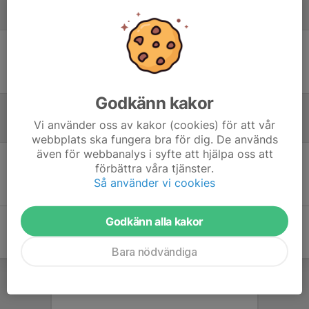
Laguppställning
Ingen uppställning ifylld
Godkänn kakor
Vi använder oss av kakor (cookies) för att vår
Referat
webbplats ska fungera bra för dig. De används
även för webbanalys i syfte att hjälpa oss att
förbättra våra tjänster.
Inget referat skrivet
Så använder vi cookies
Godkänn alla kakor
Bara nödvändiga