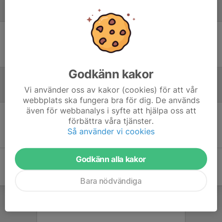
Laguppställning
Ingen uppställning ifylld
Godkänn kakor
Vi använder oss av kakor (cookies) för att vår
Referat
webbplats ska fungera bra för dig. De används
även för webbanalys i syfte att hjälpa oss att
förbättra våra tjänster.
Inget referat skrivet
Så använder vi cookies
Godkänn alla kakor
Bara nödvändiga