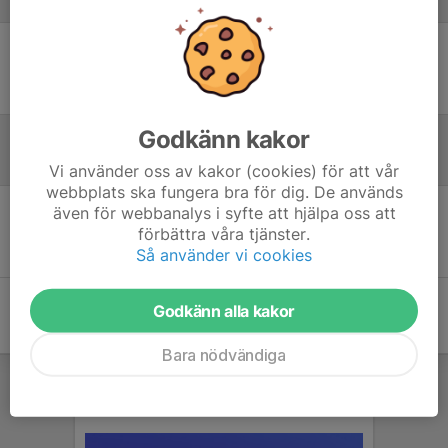
Laguppställning
Ingen uppställning ifylld
Godkänn kakor
Referat
Vi använder oss av kakor (cookies) för att vår
webbplats ska fungera bra för dig. De används
även för webbanalys i syfte att hjälpa oss att
Inget referat skrivet
förbättra våra tjänster.
Så använder vi cookies
Godkänn alla kakor
Bara nödvändiga