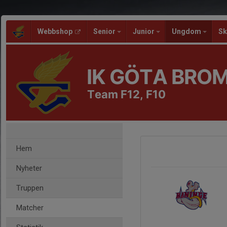
Webbshop
Senior
Junior
Ungdom
Sk
IK GÖTA BRO
Team F12, F10
Hem
Nyheter
Truppen
Matcher