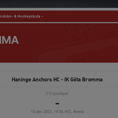
ridsko- & Hockeyskola
MMA
Haninge Anchors HC - IK Göta Bromma
F12 poolspel
-
10 dec 2022, 14:50, HCL Arena