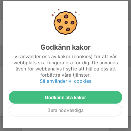
Laguppställning
Ingen uppställning ifylld
Godkänn kakor
Vi använder oss av kakor (cookies) för att vår
Referat
webbplats ska fungera bra för dig. De används
även för webbanalys i syfte att hjälpa oss att
förbättra våra tjänster.
Inget referat skrivet
Så använder vi cookies
Godkänn alla kakor
Bara nödvändiga