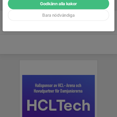
Godkänn alla kakor
Referat
Bara nödvändiga
Inget referat skrivet