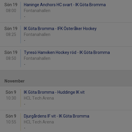
Sön 19
Haninge Anchors HC svart - IK Göta Bromma
08:00
Fontanahallen
-
Sön 19
IK Göta Bromma - IFK Österåker Hockey
08:25
Fontanahallen
-
Sön 19
Tyresö Hanviken Hockey röd - IK Göta Bromma
08:50
Fontanahallen
-
November
Sön 9
IK Göta Bromma - Huddinge IK vit
10:30
HCL Tech Arena
-
Sön 9
Djurgårdens IF vit - IK Göta Bromma
10:55
HCL Tech Arena
-