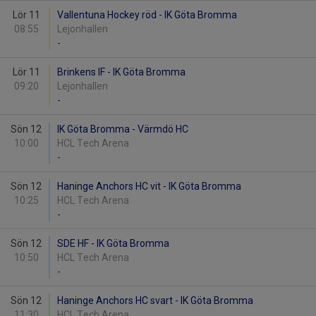
Lör 11
Vallentuna Hockey röd - IK Göta Bromma
08:55
Lejonhallen
-
Lör 11
Brinkens IF - IK Göta Bromma
09:20
Lejonhallen
-
Sön 12
IK Göta Bromma - Värmdö HC
10:00
HCL Tech Arena
-
Sön 12
Haninge Anchors HC vit - IK Göta Bromma
10:25
HCL Tech Arena
-
Sön 12
SDE HF - IK Göta Bromma
10:50
HCL Tech Arena
-
Sön 12
Haninge Anchors HC svart - IK Göta Bromma
11:30
HCL Tech Arena