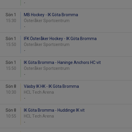
-
Sön 1
MB Hockey - IK Göta Bromma
15:30
Österåker Sportcentrum
-
Sön 1
IFK Österåker Hockey - IK Göta Bromma
15:50
Österåker Sportcentrum
-
Sön 1
IK Göta Bromma - Haninge Anchors HC vit
15:50
Österåker Sportcentrum
-
Sön 8
Väsby IK HK - IK Göta Bromma
10:30
HCL Tech Arena
-
Sön 8
IK Göta Bromma - Huddinge IK vit
10:55
HCL Tech Arena
-