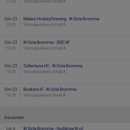
13:30
Vilundaparkens Ishall A
-
Sön 23
Mälarö Hockeyförening - IK Göta Bromma
13:55
Vilundaparkens Ishall A
-
Sön 23
IK Göta Bromma - SDE HF
13:55
Vilundaparkens Ishall A
-
Sön 23
Sollentuna HC - IK Göta Bromma
14:20
Vilundaparkens Ishall A
-
Sön 23
Brinkens IF - IK Göta Bromma
14:20
Vilundaparkens Ishall A
-
December
Lör 6
IK Göta Bromma - Huddinge IK vit