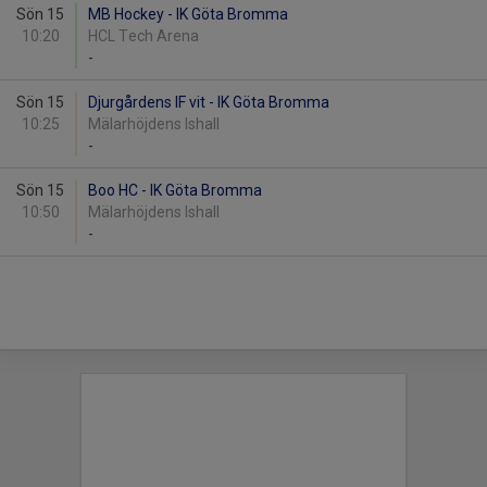
Sön 15
MB Hockey - IK Göta Bromma
10:20
HCL Tech Arena
-
Sön 15
Djurgårdens IF vit - IK Göta Bromma
10:25
Mälarhöjdens Ishall
-
Sön 15
Boo HC - IK Göta Bromma
10:50
Mälarhöjdens Ishall
-