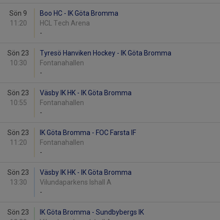
Sön 9
Boo HC - IK Göta Bromma
11:20
HCL Tech Arena
-
Sön 23
Tyresö Hanviken Hockey - IK Göta Bromma
10:30
Fontanahallen
-
Sön 23
Väsby IK HK - IK Göta Bromma
10:55
Fontanahallen
-
Sön 23
IK Göta Bromma - FOC Farsta IF
11:20
Fontanahallen
-
Sön 23
Väsby IK HK - IK Göta Bromma
13:30
Vilundaparkens Ishall A
-
Sön 23
IK Göta Bromma - Sundbybergs IK