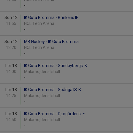
-
Sön 12
IK Göta Bromma - Brinkens IF
11:55
HCL Tech Arena
-
Sön 12
MB Hockey - IK Göta Bromma
12:20
HCL Tech Arena
-
Lör 18
IK Göta Bromma - Sundbybergs IK
14:00
Mälarhöjdens Ishall
-
Lör 18
IK Göta Bromma - Spånga IS IK
14:25
Mälarhöjdens Ishall
-
Lör 18
IK Göta Bromma - Djurgårdens IF
14:50
Mälarhöjdens Ishall
-