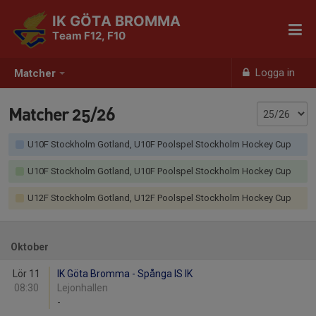
IK GÖTA BROMMA
Team F12, F10
Logga in
Matcher
Matcher 25/26
U10F Stockholm Gotland, U10F Poolspel Stockholm Hockey Cup
U10F Stockholm Gotland, U10F Poolspel Stockholm Hockey Cup
U12F Stockholm Gotland, U12F Poolspel Stockholm Hockey Cup
Oktober
Lör 11
IK Göta Bromma - Spånga IS IK
08:30
Lejonhallen
-