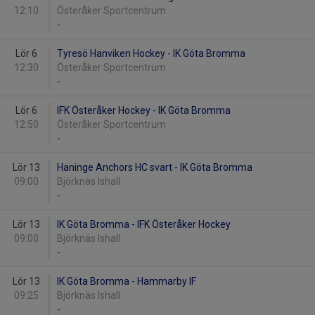
12:10
Österåker Sportcentrum
-
Lör 6
Tyresö Hanviken Hockey - IK Göta Bromma
12:30
Österåker Sportcentrum
-
Lör 6
IFK Österåker Hockey - IK Göta Bromma
12:50
Österåker Sportcentrum
-
Lör 13
Haninge Anchors HC svart - IK Göta Bromma
09:00
Björknäs Ishall
-
Lör 13
IK Göta Bromma - IFK Österåker Hockey
09:00
Björknäs Ishall
-
Lör 13
IK Göta Bromma - Hammarby IF
09:25
Björknäs Ishall
-