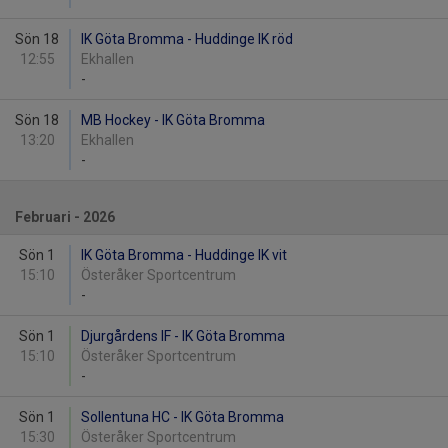
Sön 18
IK Göta Bromma - Huddinge IK röd
12:55
Ekhallen
-
Sön 18
MB Hockey - IK Göta Bromma
13:20
Ekhallen
-
Februari - 2026
Sön 1
IK Göta Bromma - Huddinge IK vit
15:10
Österåker Sportcentrum
-
Sön 1
Djurgårdens IF - IK Göta Bromma
15:10
Österåker Sportcentrum
-
Sön 1
Sollentuna HC - IK Göta Bromma
15:30
Österåker Sportcentrum