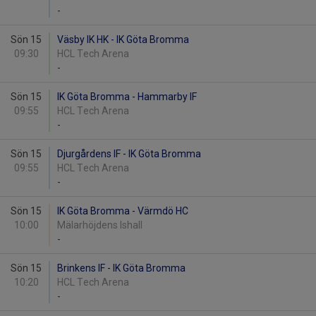
-
Sön 15
Väsby IK HK - IK Göta Bromma
09:30
HCL Tech Arena
-
Sön 15
IK Göta Bromma - Hammarby IF
09:55
HCL Tech Arena
-
Sön 15
Djurgårdens IF - IK Göta Bromma
09:55
HCL Tech Arena
-
Sön 15
IK Göta Bromma - Värmdö HC
10:00
Mälarhöjdens Ishall
-
Sön 15
Brinkens IF - IK Göta Bromma
10:20
HCL Tech Arena
-