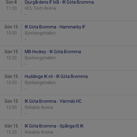
Sön 8
Djurgårdens IF blå - IK Göta Bromma
11:20
HCL Tech Arena
-
Sön 15
IK Göta Bromma - Hammarby IF
10:00
Björkängshallen
-
Sön 15
MB Hockey - IK Göta Bromma
10:25
Björkängshallen
-
Sön 15
Huddinge IK vit - IK Göta Bromma
10:50
Björkängshallen
-
Sön 15
IK Göta Bromma - Värmdö HC
15:00
Reliable Arena
-
Sön 15
IK Göta Bromma - Spånga IS IK
15:25
Reliable Arena