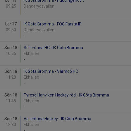
Lör 17
IK Göta Bromma - Huddinge IK vit
09:25
Danderydsvallen
-
Lör 17
IK Göta Bromma - FOC Farsta IF
09:50
Danderydsvallen
-
Sön 18
Sollentuna HC - IK Göta Bromma
10:55
Ekhallen
-
Sön 18
IK Göta Bromma - Värmdö HC
11:20
Ekhallen
-
Sön 18
Tyresö Hanviken Hockey röd - IK Göta Bromma
11:45
Ekhallen
-
Sön 18
Vallentuna Hockey - IK Göta Bromma
12:30
Ekhallen
-