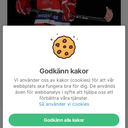
Godkänn kakor
Vi använder oss av kakor (cookies) för att vår
webbplats ska fungera bra för dig. De används
även för webbanalys i syfte att hjälpa oss att
förbättra våra tjänster.
Så använder vi cookies
Position
-
Godkänn alla kakor
Ålder
10 år