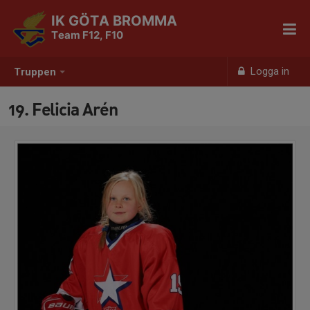
IK GÖTA BROMMA
Team F12, F10
Logga in
Truppen
19. Felicia Arén