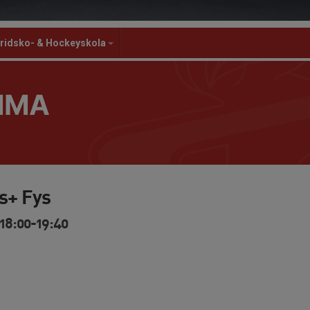
ridsko- & Hockeyskola
MMA
is+ Fys
18:00-19:40