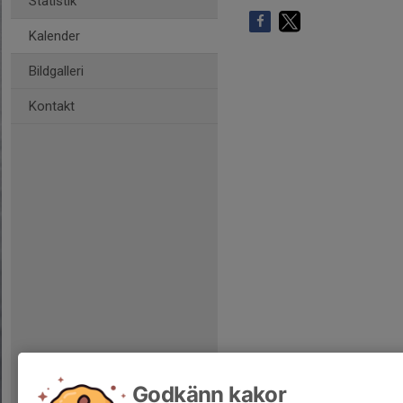
Statistik
Kalender
Bildgalleri
Kontakt
Godkänn kakor