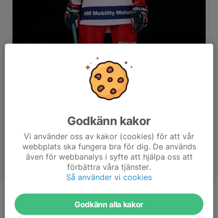
Godkänn kakor
Vi använder oss av kakor (cookies) för att vår
webbplats ska fungera bra för dig. De används
även för webbanalys i syfte att hjälpa oss att
förbättra våra tjänster.
Så använder vi cookies
Position
Forward
Godkänn alla kakor
Ålder
17 år