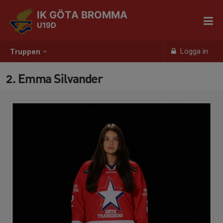
IK GÖTA BROMMA
U19D
Logga in
Truppen
2. Emma Silvander