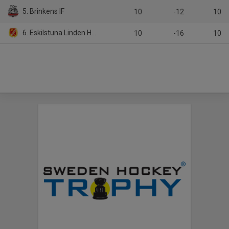
5. Brinkens IF
10
-12
10
6. Eskilstuna Linden Hockey
10
-16
10