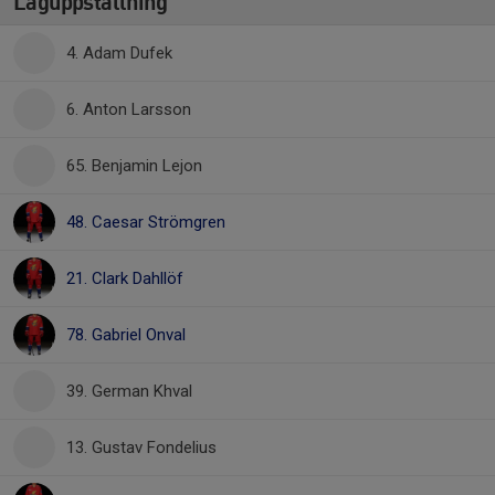
Laguppställning
4. Adam Dufek
6. Anton Larsson
65. Benjamin Lejon
48. Caesar Strömgren
21. Clark Dahllöf
78. Gabriel Onval
39. German Khval
13. Gustav Fondelius