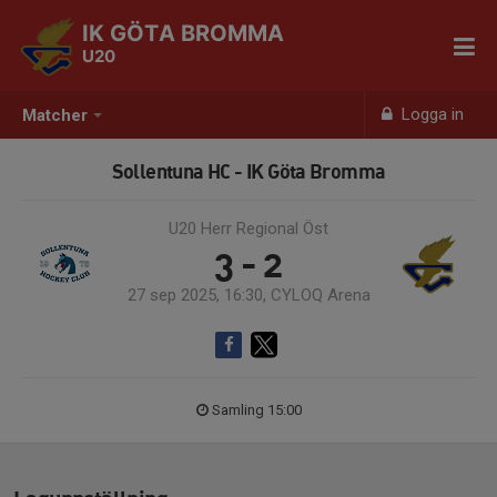
IK GÖTA BROMMA
U20
Logga in
Matcher
Sollentuna HC - IK Göta Bromma
U20 Herr Regional Öst
3 - 2
27 sep 2025, 16:30, CYLOQ Arena
Samling 15:00