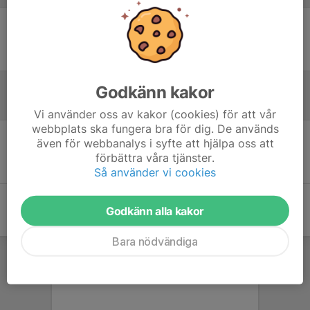
Ingen uppställning ifylld
Godkänn kakor
Inför match
Vi använder oss av kakor (cookies) för att vår
webbplats ska fungera bra för dig. De används
även för webbanalys i syfte att hjälpa oss att
Inget skrivet
förbättra våra tjänster.
Så använder vi cookies
Godkänn alla kakor
Bara nödvändiga