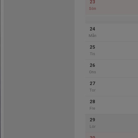
23
Sön
24
Mån
25
Tis
26
Ons
27
Tor
28
Fre
29
Lör