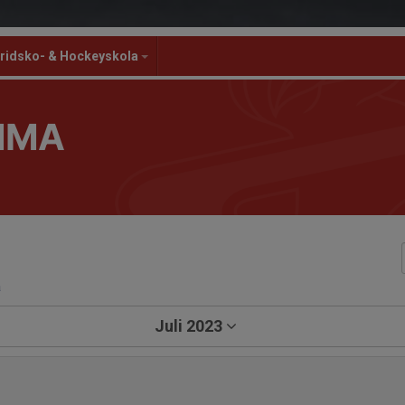
ridsko- & Hockeyskola
MMA
a
Juli 2023