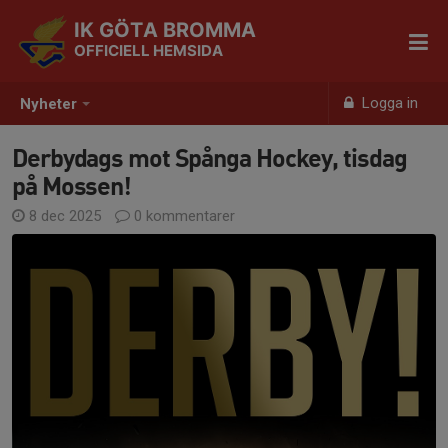
IK GÖTA BROMMA
OFFICIELL HEMSIDA
Logga in
Nyheter
Derbydags mot Spånga Hockey, tisdag
på Mossen!
8 dec 2025
0 kommentarer