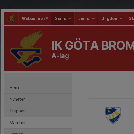
Webbshop
Senior
Junior
Ungdom
Sk
IK GÖTA BRO
A-lag
Hem
Nyheter
Truppen
Matcher