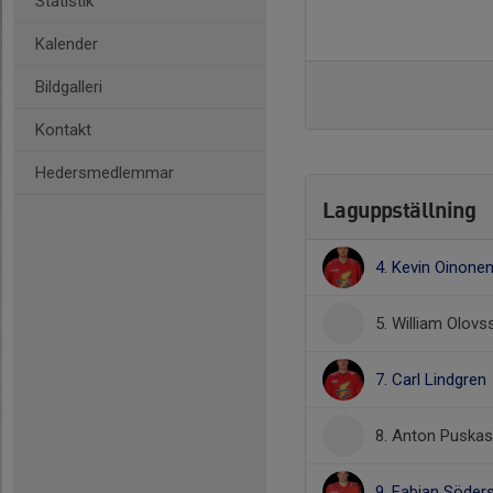
Statistik
Kalender
Bildgalleri
Kontakt
Hedersmedlemmar
Laguppställning
4. Kevin Oinone
5. William Olovs
7. Carl Lindgren
8. Anton Puskas
9. Fabian Söder