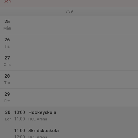
Sön
v.39
25
Mån
26
Tis
27
Ons
28
Tor
29
Fre
30
10:00
Hockeyskola
11:00
Lör
HCL Arena
11:00
Skridskoskola
12:00
HCL Arena