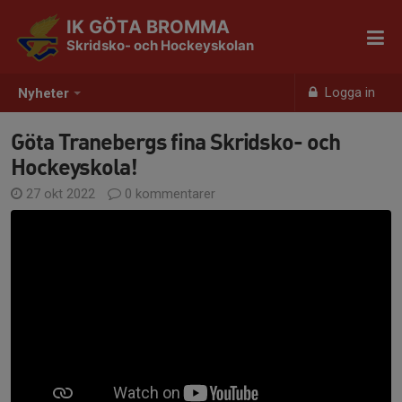
IK GÖTA BROMMA
Skridsko- och Hockeyskolan
Logga in
Nyheter
Göta Tranebergs fina Skridsko- och
Hockeyskola!
27 okt 2022
0 kommentarer