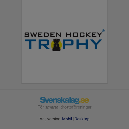
För
smarta
idrottsföreningar
Välj version:
Mobil
|
Desktop