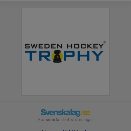
För
smarta
idrottsföreningar