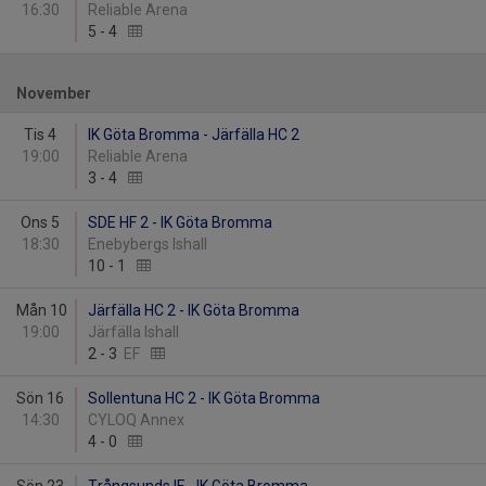
16:30
Reliable Arena
5
-
4
November
Tis 4
IK Göta Bromma - Järfälla HC 2
19:00
Reliable Arena
3
-
4
Ons 5
SDE HF 2 - IK Göta Bromma
18:30
Enebybergs Ishall
10
-
1
Mån 10
Järfälla HC 2 - IK Göta Bromma
19:00
Järfälla Ishall
2
-
3
EF
Sön 16
Sollentuna HC 2 - IK Göta Bromma
14:30
CYLOQ Annex
4
-
0