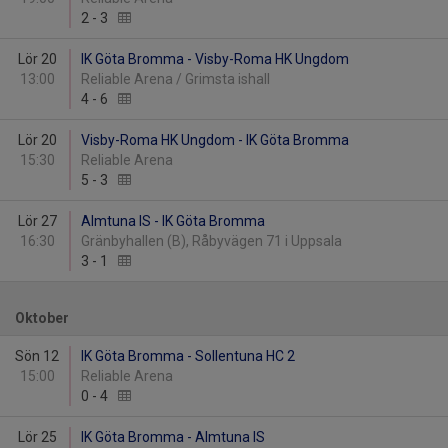
2
-
3
Lör 20
IK Göta Bromma - Visby-Roma HK Ungdom
13:00
Reliable Arena / Grimsta ishall
4
-
6
Lör 20
Visby-Roma HK Ungdom - IK Göta Bromma
15:30
Reliable Arena
5
-
3
Lör 27
Almtuna IS - IK Göta Bromma
16:30
Gränbyhallen (B), Råbyvägen 71 i Uppsala
3
-
1
Oktober
Sön 12
IK Göta Bromma - Sollentuna HC 2
15:00
Reliable Arena
0
-
4
Lör 25
IK Göta Bromma - Almtuna IS