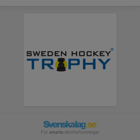
För
smarta
idrottsföreningar