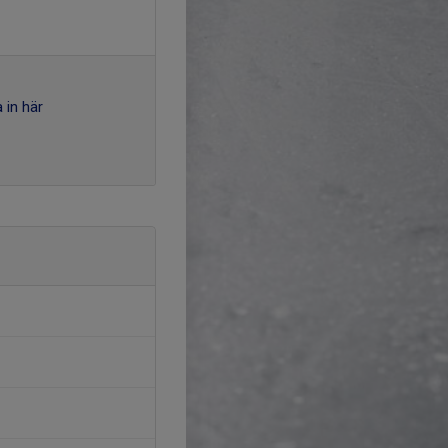
 in här