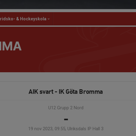
ridsko- & Hockeyskola
MMA
AIK svart - IK Göta Bromma
U12 Grupp 2 Nord
-
19 nov 2023, 09:55, Ulriksdals IP Hall 3