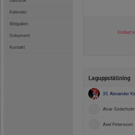
Gästbok
Kalender
Bildgalleri
Endast ka
Dokument
Kontakt
Laguppställning
35. Alexander K
Alvar Söderhol
Axel Petersson