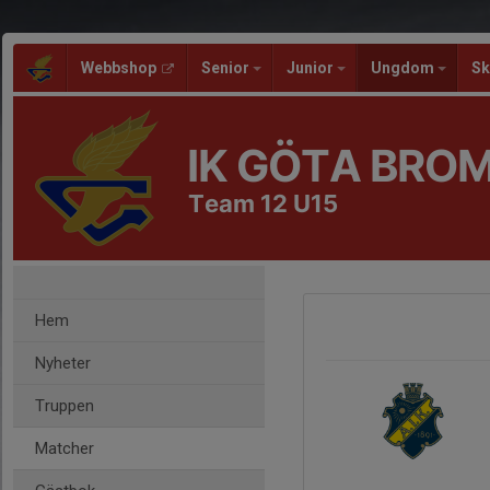
Webbshop
Senior
Junior
Ungdom
Sk
IK GÖTA BRO
Team 12 U15
Hem
Nyheter
Truppen
Matcher