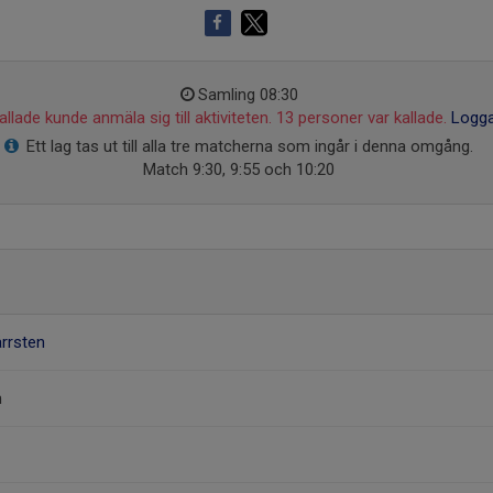
Samling 08:30
llade kunde anmäla sig till aktiviteten. 13 personer var kallade.
Logga
Ett lag tas ut till alla tre matcherna som ingår i denna omgång.
Match 9:30, 9:55 och 10:20
ärrsten
m