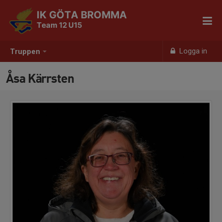
IK GÖTA BROMMA
Team 12 U15
Logga in
Truppen
Åsa Kärrsten