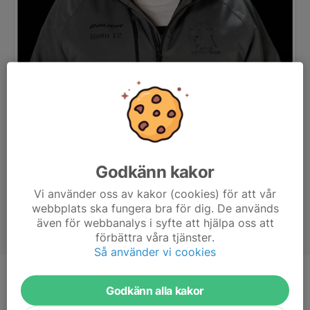
Godkänn kakor
Vi använder oss av kakor (cookies) för att vår
webbplats ska fungera bra för dig. De används
även för webbanalys i syfte att hjälpa oss att
förbättra våra tjänster.
Så använder vi cookies
Titel
Assisterande lagledare
Godkänn alla kakor
Ålder
48 år