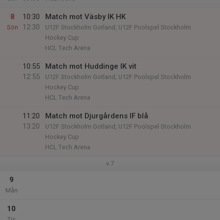
8
10:30
Match mot Väsby IK HK
12:30
Sön
U12F Stockholm Gotland, U12F Poolspel Stockholm
Hockey Cup
HCL Tech Arena
10:55
Match mot Huddinge IK vit
12:55
U12F Stockholm Gotland, U12F Poolspel Stockholm
Hockey Cup
HCL Tech Arena
11:20
Match mot Djurgårdens IF blå
13:20
U12F Stockholm Gotland, U12F Poolspel Stockholm
Hockey Cup
HCL Tech Arena
v.7
9
Mån
10
Tis