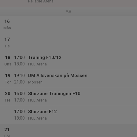
Reliable Arena
v.8
16
Mån
17
Tis
18
17:00
Träning F10/12
18:00
Ons
HCL Arena
19
19:10
DM Allsvenskan på Mossen
21:00
Tor
Mossen
20
16:00
Starzone Träningen F10
17:00
Fre
HCL Arena
17:00
Starzone F12
18:00
HCL Arena
21
Lör