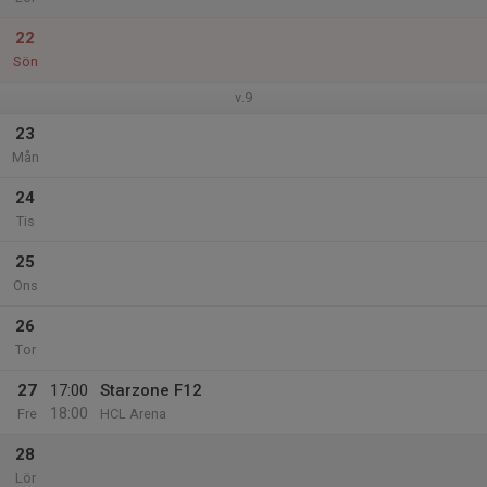
22
Sön
v.9
23
Mån
24
Tis
25
Ons
26
Tor
27
17:00
Starzone F12
18:00
Fre
HCL Arena
28
Lör