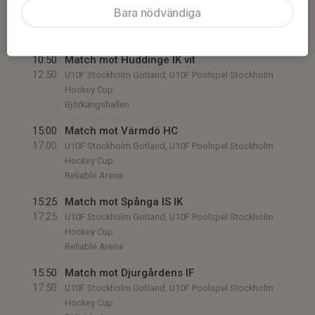
12:25
U10F Stockholm Gotland, U10F Poolspel Stockholm
Bara nödvändiga
Hockey Cup
Björkängshallen
10:50
Match mot Huddinge IK vit
12:50
U10F Stockholm Gotland, U10F Poolspel Stockholm
Hockey Cup
Björkängshallen
15:00
Match mot Värmdö HC
17:00
U10F Stockholm Gotland, U10F Poolspel Stockholm
Hockey Cup
Reliable Arena
15:25
Match mot Spånga IS IK
17:25
U10F Stockholm Gotland, U10F Poolspel Stockholm
Hockey Cup
Reliable Arena
15:50
Match mot Djurgårdens IF
17:50
U10F Stockholm Gotland, U10F Poolspel Stockholm
Hockey Cup