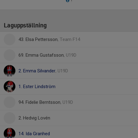
!
Laguppställning
43. Elsa Pettersson
, Team F14
69. Emma Gustafsson
, U19D
2. Emma Silvander
, U19D
1. Ester Lindström
94. Fidelie Berntsson
, U19D
2. Hedvig Lovén
14. Ida Granhed