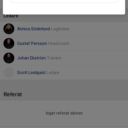
40. Vincent Svärd Sörman
Ledare
Annica Söderlund
Lagledare
Gustaf Persson
Headcoach
Johan Ekström
Tränare
Scott Lindquist
Ledare
Referat
Inget referat skrivet