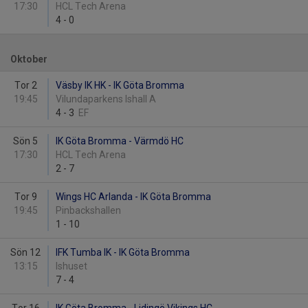
17:30
HCL Tech Arena
4
-
0
Oktober
Tor 2
Väsby IK HK - IK Göta Bromma
19:45
Vilundaparkens Ishall A
4
-
3
EF
Sön 5
IK Göta Bromma - Värmdö HC
17:30
HCL Tech Arena
2
-
7
Tor 9
Wings HC Arlanda - IK Göta Bromma
19:45
Pinbackshallen
1
-
10
Sön 12
IFK Tumba IK - IK Göta Bromma
13:15
Ishuset
7
-
4