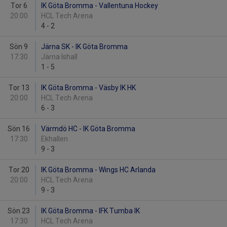
Tor 6
IK Göta Bromma - Vallentuna Hockey
20:00
HCL Tech Arena
4
-
2
Sön 9
Järna SK - IK Göta Bromma
17:30
Järna Ishall
1
-
5
Tor 13
IK Göta Bromma - Väsby IK HK
20:00
HCL Tech Arena
6
-
3
Sön 16
Värmdö HC - IK Göta Bromma
17:30
Ekhallen
9
-
3
Tor 20
IK Göta Bromma - Wings HC Arlanda
20:00
HCL Tech Arena
9
-
3
Sön 23
IK Göta Bromma - IFK Tumba IK
17:30
HCL Tech Arena