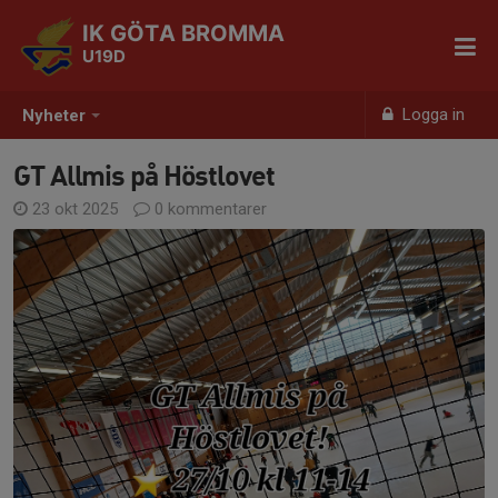
IK GÖTA BROMMA
U19D
Logga in
Nyheter
GT Allmis på Höstlovet
23 okt 2025
0 kommentarer