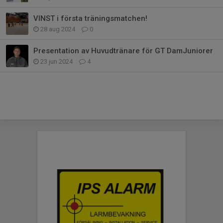
VINST i första träningsmatchen!
28 aug 2024
0
Presentation av Huvudtränare för GT DamJuniorer
23 jun 2024
4