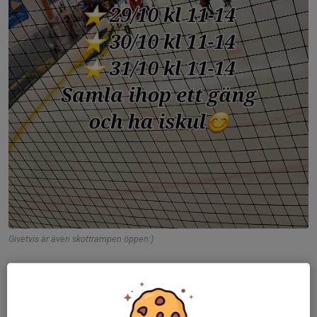
Givetvis är även skottrampen öppen:)
Dela nyhet