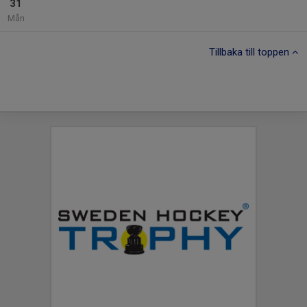
31
Mån
Tillbaka till toppen