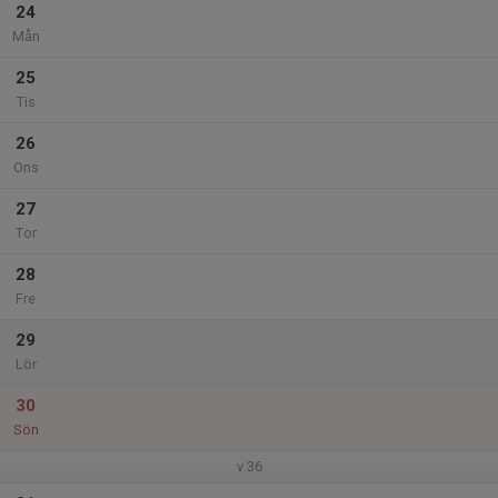
24
Mån
25
Tis
26
Ons
27
Tor
28
Fre
29
Lör
30
Sön
v.36