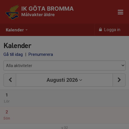
IK GÖTA BROMMA
Målvakter äldre
Logga in
Kalender
Kalender
Gå till idag
|
Prenumerera
Augusti 2026
1
Lör
2
Sön
v.32