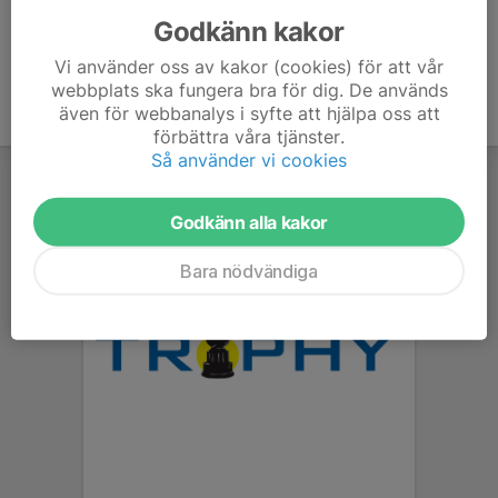
Godkänn kakor
Vi använder oss av kakor (cookies) för att vår
webbplats ska fungera bra för dig. De används
även för webbanalys i syfte att hjälpa oss att
förbättra våra tjänster.
Så använder vi cookies
Godkänn alla kakor
Bara nödvändiga