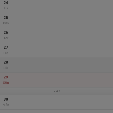
24
Tis
25
Ons
26
Tor
27
Fre
28
Lör
29
Sön
v.49
30
Mån