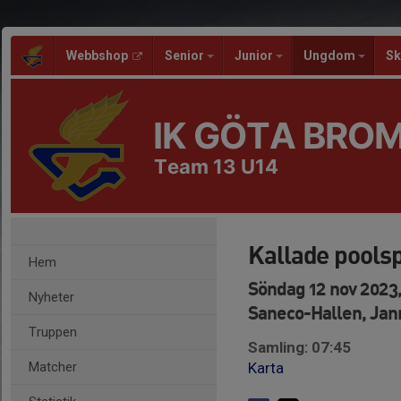
Webbshop
Senior
Junior
Ungdom
Sk
IK GÖTA BRO
Team 13 U14
Kallade pools
Hem
Söndag 12 nov 2023,
Nyheter
Saneco-Hallen, Jan
Truppen
Samling: 07:45
Matcher
Karta