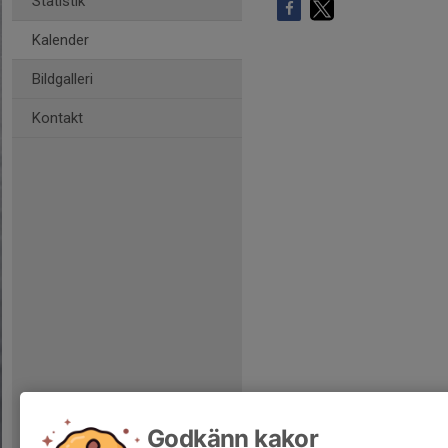
Statistik
Kalender
Bildgalleri
Kontakt
Godkänn kakor