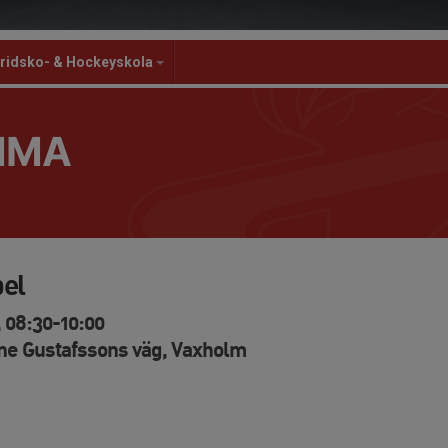
ridsko- & Hockeyskola
MMA
pel
 08:30-10:00
ne Gustafssons väg, Vaxholm