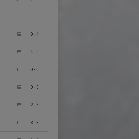
0
-
1
4
-
3
0
-
6
3
-
5
2
-
5
3
-
3