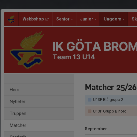
Webbshop
Senior
Junior
Ungdom
Sk
IK GÖTA BRO
Team 13 U14
Matcher 25/26
Hem
U13P Blå grupp 2
Nyheter
U13P Grupp B nord
Truppen
Matcher
September