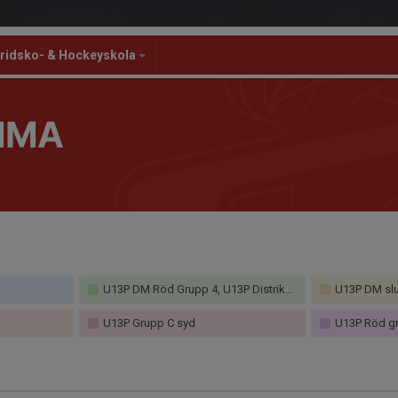
ridsko- & Hockeyskola
MMA
U13P DM Röd Grupp 4, U13P Distriktsmästerskap Stockholm
U13P DM slutspel F,
U13P Grupp C syd
U13P Röd gr