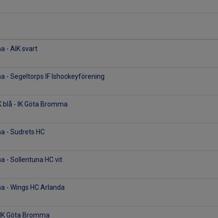
 - AIK svart
 - Segeltorps IF Ishockeyförening
 blå - IK Göta Bromma
a - Sudrets HC
 - Sollentuna HC vit
a - Wings HC Arlanda
- IK Göta Bromma