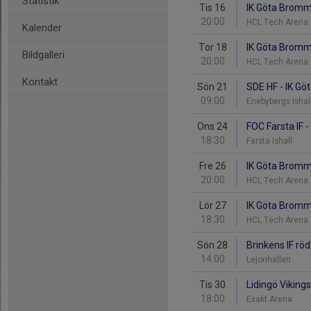
Statistik
Tis 16
IK Göta Bromma
20:00
HCL Tech Arena
Kalender
Tor 18
IK Göta Bromm
Bildgalleri
20:00
HCL Tech Arena
Kontakt
Sön 21
SDE HF - IK G
09:00
Enebybergs Ishal
Ons 24
FOC Farsta IF 
18:30
Farsta Ishall
Fre 26
IK Göta Bromm
20:00
HCL Tech Arena
Lör 27
IK Göta Bromma
18:30
HCL Tech Arena
Sön 28
Brinkens IF rö
14:00
Lejonhallen
Tis 30
Lidingö Viking
18:00
Exakt Arena