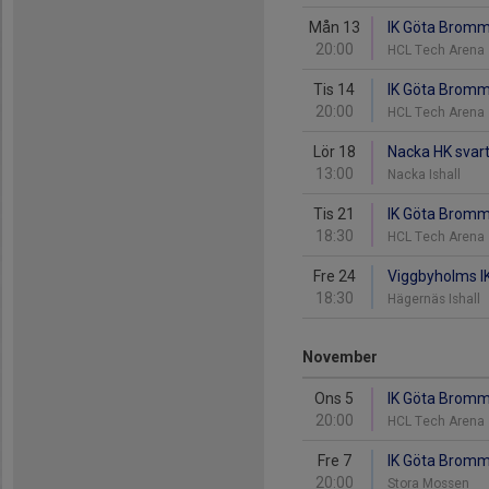
Mån 13
IK Göta Bromma
20:00
HCL Tech Arena
Tis 14
IK Göta Bromm
20:00
HCL Tech Arena
Lör 18
Nacka HK svar
13:00
Nacka Ishall
Tis 21
IK Göta Bromma
18:30
HCL Tech Arena
Fre 24
Viggbyholms IK
18:30
Hägernäs Ishall
November
Ons 5
IK Göta Bromma
20:00
HCL Tech Arena
Fre 7
IK Göta Bromma
20:00
Stora Mossen