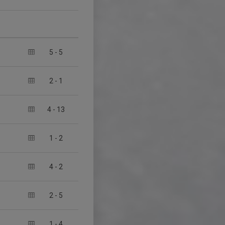
5
-
5
2
-
1
4
-
13
1
-
2
4
-
2
2
-
5
1
-
4