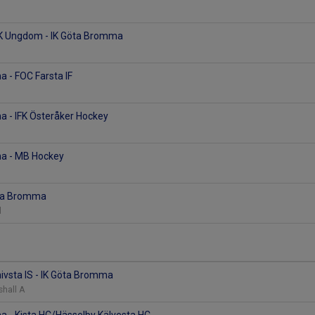
K Ungdom - IK Göta Bromma
 - FOC Farsta IF
a - IFK Österåker Hockey
a - MB Hockey
öta Bromma
l
ivsta IS - IK Göta Bromma
shall A