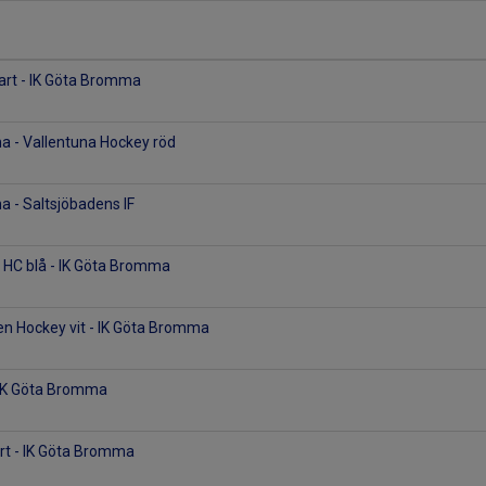
art - IK Göta Bromma
a - Vallentuna Hockey röd
 - Saltsjöbadens IF
s HC blå - IK Göta Bromma
en Hockey vit - IK Göta Bromma
 IK Göta Bromma
art - IK Göta Bromma