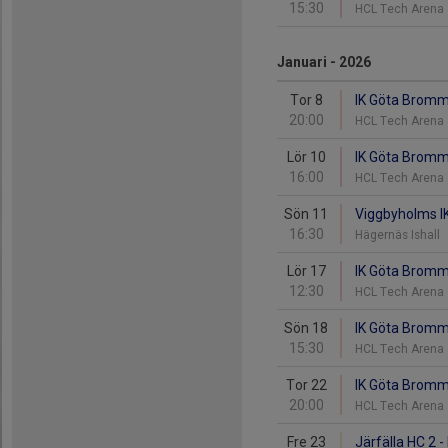
15:30
HCL Tech Arena
Januari - 2026
Tor 8
IK Göta Bromma
20:00
HCL Tech Arena
Lör 10
IK Göta Bromma
16:00
HCL Tech Arena
Sön 11
Viggbyholms IK
16:30
Hägernäs Ishall
Lör 17
IK Göta Bromm
12:30
HCL Tech Arena
Sön 18
IK Göta Bromma
15:30
HCL Tech Arena
Tor 22
IK Göta Bromm
20:00
HCL Tech Arena
Fre 23
Järfälla HC 2 