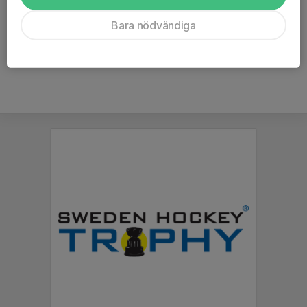
Lagledare
072-561 91 90
Bara nödvändiga
oscar.sandberg@gmail.com