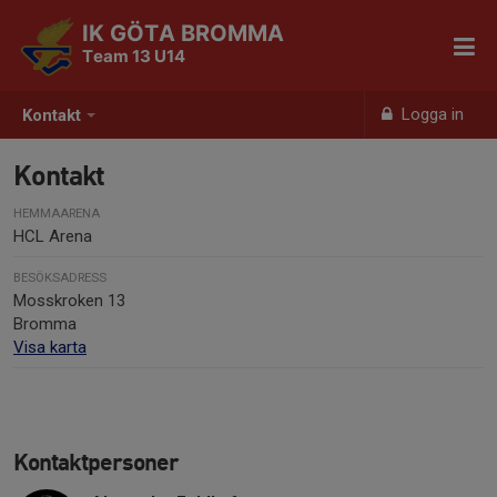
IK GÖTA BROMMA
Team 13 U14
Logga in
Kontakt
Kontakt
HEMMAARENA
HCL Arena
BESÖKSADRESS
Mosskroken 13
Bromma
Visa karta
Kontaktpersoner