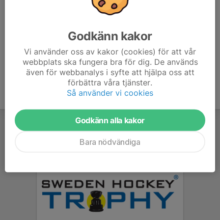
Upptäcker ni något trasigt meddela
westerlundkjellake@hotmail.com
Godkänn kakor
Vi använder oss av kakor (cookies) för att vår
webbplats ska fungera bra för dig. De används
även för webbanalys i syfte att hjälpa oss att
förbättra våra tjänster.
Så använder vi cookies
Godkänn alla kakor
Bara nödvändiga