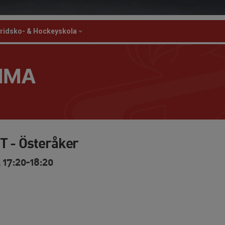
ridsko- & Hockeyskola
MMA
T - Österåker
 17:20-18:20