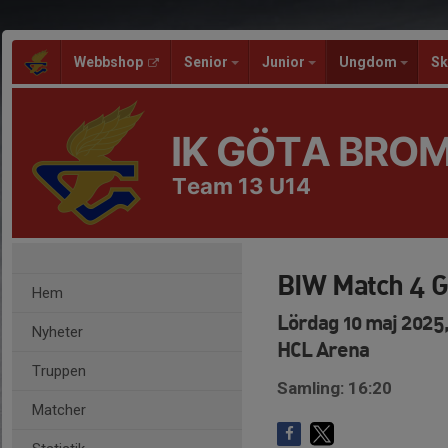
Webbshop
Senior
Junior
Ungdom
Sk
IK GÖTA BRO
Team 13 U14
BIW Match 4 G
Hem
Lördag 10 maj 2025,
Nyheter
HCL Arena
Truppen
Samling: 16:20
Matcher