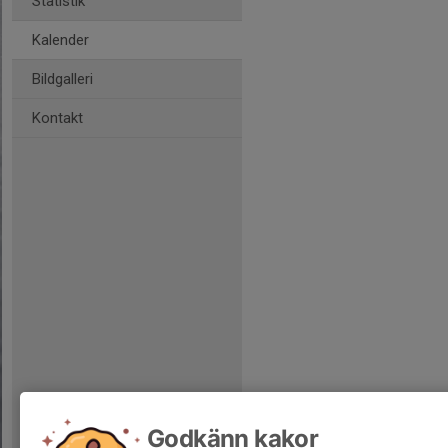
Statistik
Kalender
Bildgalleri
Kontakt
Godkänn kakor