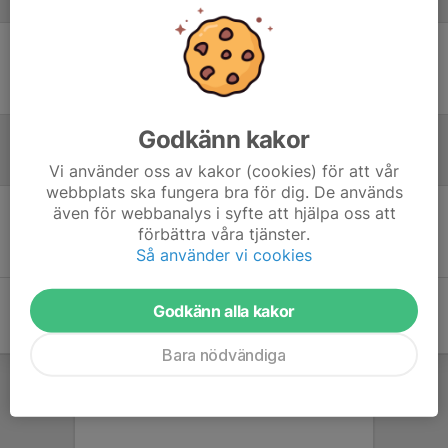
Laguppställning
Ingen uppställning ifylld
Godkänn kakor
Referat
Vi använder oss av kakor (cookies) för att vår
webbplats ska fungera bra för dig. De används
även för webbanalys i syfte att hjälpa oss att
Inget referat skrivet
förbättra våra tjänster.
Så använder vi cookies
Godkänn alla kakor
Bara nödvändiga